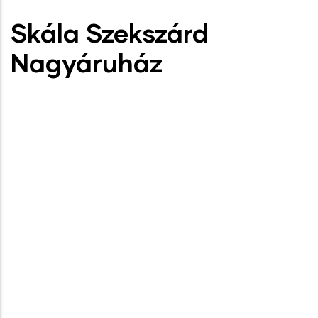
Skála Szekszárd
Nagyáruház