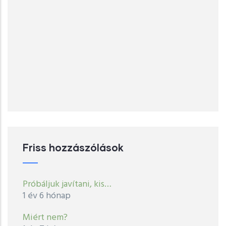
Friss hozzászólások
Próbáljuk javítani, kis…
1 év 6 hónap
Miért nem?