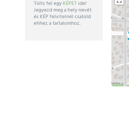
Tölts fel egy
KÉPET
ide!
Jegyezd meg a hely nevét
és KÉP felvitelnél csatold
ehhez a tartalomhoz.