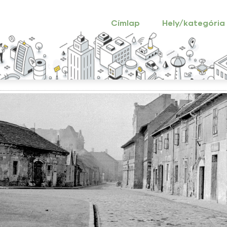
Main
navigation
Címlap
Hely/kategória