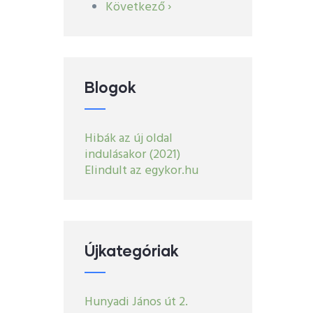
Következő
Következő ›
oldal
Blogok
Hibák az új oldal
indulásakor (2021)
Elindult az egykor.hu
Újkategóriak
Hunyadi János út 2.